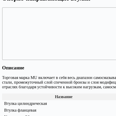
Описание
Торговая марка MU включает в себя весь диапазон самосмазы
стали, промежуточный слой спеченной бронзы и слоя модифици
отраслях благодаря устойчивости к высоким нагрузкам, само
Название
Втулка цилиндрическая
Втулка фланцевая