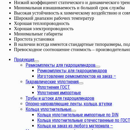
Низкий коэффициент статического и динамического трени
Минимальная изнашиваемость и большой срок службы
Высокая устойчивость к химическому воздействию и со
Широкий диапазон рабочих температур
Хорошая теплопроводность
Хорошая электропроводность
Минимальные габариты
Простота установки
В наличии всегда имеются стандартные типоразмеры, под
Превосходное соотношение стоимость – производительно
Продукция
Ремкомплекты для гидроцилиндров
Ремкомплекты для гидроцилиндров
Изготовление ремкомплектов на заказ
–
Гидравлические уплотнения
Уплотнения ГОСТ
Уплотнения импортные
Трубы и штоки для гидроцилиндров
Опорно-направляющие ленты, кольца, втулки
Кольца уплотнительные
Кольца уплотнительные импортные по DIN
Кольца уплотнительные отечественные по ГОС
Кольца на заказ из любого материала
–