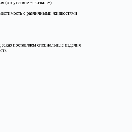
я (отсутствие «скачков»)
вместимость с различными жидкостями
 заказ поставляем специальные изделия
сть
Т