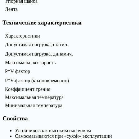
Упорная шайба
Лента
Технические характеристики
Характеристики
Допустимая нагрузка, статич.
Допустимая нагрузка, динамич.
Максимальная скорость
P*V-фактор
P*V-фактор (кратковременно)
Коэффициент трения
Максимальная температура
Минимальная температура
Свойства
Устойчивость к высоким нагрузкам
Самосмазываются при «сухой» эксплуатации