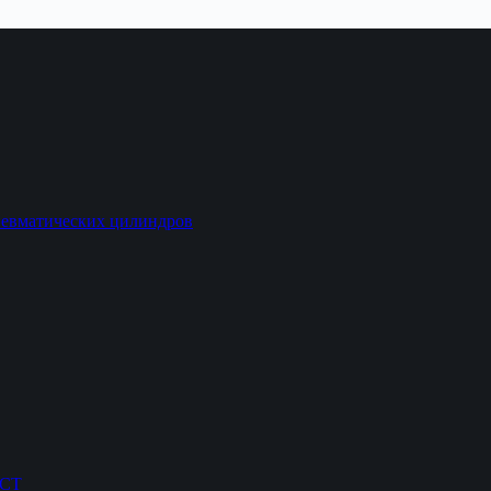
невматических цилиндров
ОСТ