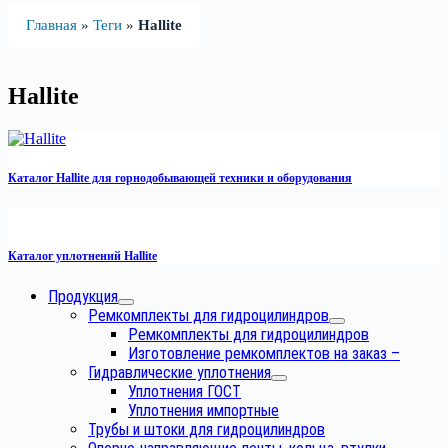
Главная
»
Теги
»
Hallite
Hallite
Каталог Hallite для горнодобывающей техники и оборудования
Каталог уплотнений Hallite
Продукция
Ремкомплекты для гидроцилиндров
Ремкомплекты для гидроцилиндров
Изготовление ремкомплектов на заказ
–
Гидравлические уплотнения
Уплотнения ГОСТ
Уплотнения импортные
Трубы и штоки для гидроцилиндров