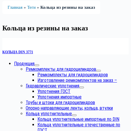
Главная
»
Теги
»
Кольца из резины на заказ
Кольца из резины на заказ
КОЛЬЦА DIN 3771
Продукция
Ремкомплекты для гидроцилиндров
Ремкомплекты для гидроцилиндров
Изготовление ремкомплектов на заказ
–
Гидравлические уплотнения
Уплотнения ГОСТ
Уплотнения импортные
Трубы и штоки для гидроцилиндров
Опорно-направляющие ленты, кольца, втулки
Кольца уплотнительные
Кольца уплотнительные импортные по DIN
Кольца уплотнительные отечественные по
ГОСТ