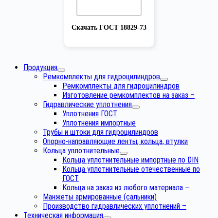
Скачать ГОСТ 18829-73
Продукция
Ремкомплекты для гидроцилиндров
Ремкомплекты для гидроцилиндров
Изготовление ремкомплектов на заказ
–
Гидравлические уплотнения
Уплотнения ГОСТ
Уплотнения импортные
Трубы и штоки для гидроцилиндров
Опорно-направляющие ленты, кольца, втулки
Кольца уплотнительные
Кольца уплотнительные импортные по DIN
Кольца уплотнительные отечественные по
ГОСТ
Кольца на заказ из любого материала
–
Манжеты армированные (сальники)
Производство гидравлических уплотнений
–
Техническая информация