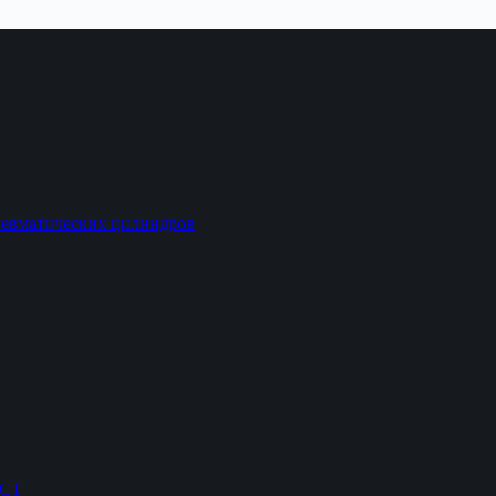
невматических цилиндров
ОСТ