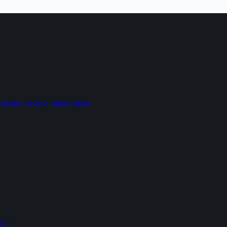
невматических цилиндров
ОСТ