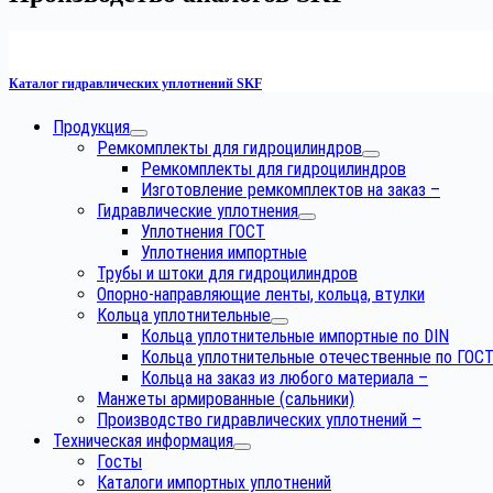
Каталог гидравлических уплотнений SKF
Продукция
Ремкомплекты для гидроцилиндров
Ремкомплекты для гидроцилиндров
Изготовление ремкомплектов на заказ
–
Гидравлические уплотнения
Уплотнения ГОСТ
Уплотнения импортные
Трубы и штоки для гидроцилиндров
Опорно-направляющие ленты, кольца, втулки
Кольца уплотнительные
Кольца уплотнительные импортные по DIN
Кольца уплотнительные отечественные по ГОС
Кольца на заказ из любого материала
–
Манжеты армированные (сальники)
Производство гидравлических уплотнений
–
Техническая информация
Госты
Каталоги импортных уплотнений