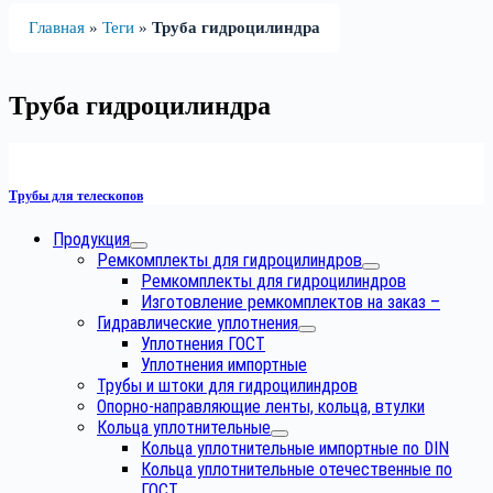
Главная
»
Теги
»
Труба гидроцилиндра
Труба гидроцилиндра
Трубы для телескопов
Продукция
Ремкомплекты для гидроцилиндров
Ремкомплекты для гидроцилиндров
Изготовление ремкомплектов на заказ
–
Гидравлические уплотнения
Уплотнения ГОСТ
Уплотнения импортные
Трубы и штоки для гидроцилиндров
Опорно-направляющие ленты, кольца, втулки
Кольца уплотнительные
Кольца уплотнительные импортные по DIN
Кольца уплотнительные отечественные по
ГОСТ